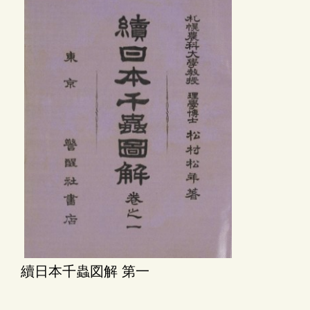
續日本千蟲図解 第一