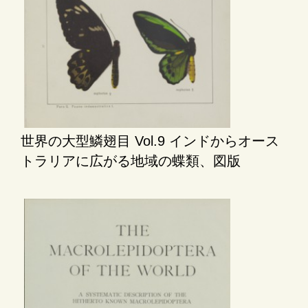
世界の大型鱗翅目 Vol.9 インドからオース
トラリアに広がる地域の蝶類、図版