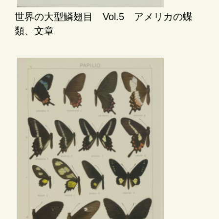
世界の大型鱗翅目 Vol.5 アメリカの蝶
類、文章