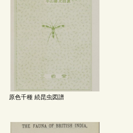
原色千種 続昆虫図譜