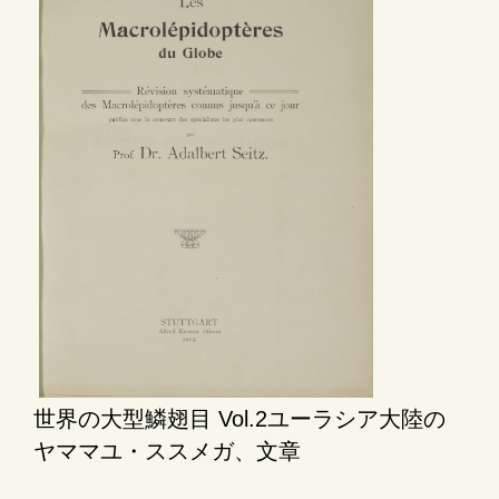
世界の大型鱗翅目 Vol.2ユーラシア大陸の
ヤママユ・ススメガ、文章