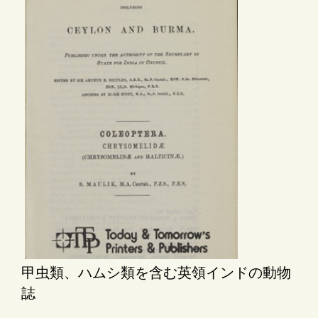
甲虫類、ハムシ類を含む英領インドの動物
誌