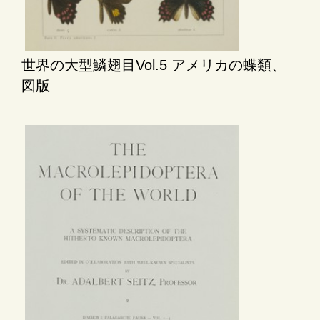
世界の大型鱗翅目Vol.5 アメリカの蝶類、
図版