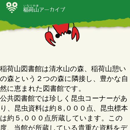
いなりやま
稲荷山
アーカイブ
稲荷山図書館は清水山の森、稲荷山憩い
の森という２つの森に隣接し、豊かな自
然に恵まれた図書館です。
公共図書館では珍しく昆虫コーナーがあ
り、昆虫資料は約８,０００点、昆虫標本
は約５,０００点所蔵しています。この
度、当館が所蔵している貴重な資料をデ