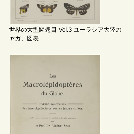
世界の大型鱗翅目 Vol.3 ユーラシア大陸の
ヤガ、図表