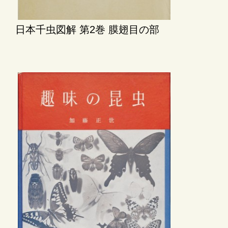
日本千虫図解 第2巻 膜翅目の部