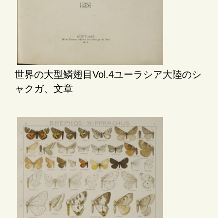
世界の大型鱗翅目Vol.4ユーラシア大陸のシ
ャクガ、文章