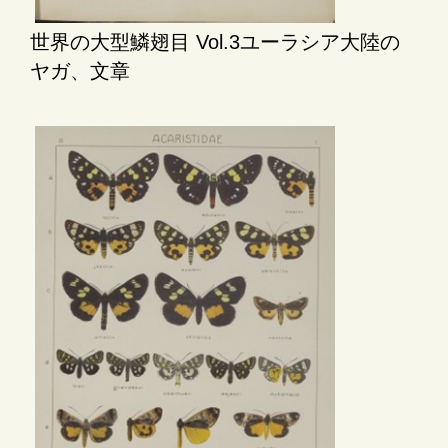
世界の大型鱗翅目 Vol.3ユーラシア大陸の
ヤガ、文章