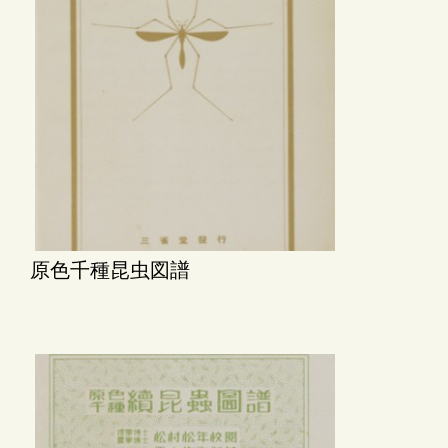
原色千種昆虫図譜