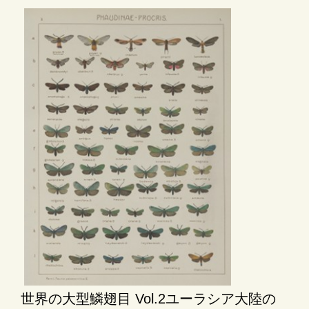
世界の大型鱗翅目 Vol.2ユーラシア大陸の