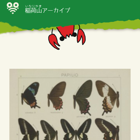
いなりやま
稲荷山
アーカイブ