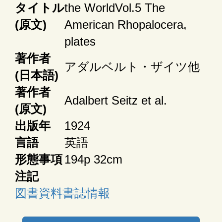
タイトル
the WorldVol.5 The
(原文)
American Rhopalocera,
plates
著作者
アダルベルト・ザイツ他
(日本語)
著作者
Adalbert Seitz et al.
(原文)
出版年
1924
言語
英語
形態事項
194p 32cm
注記
図書資料書誌情報