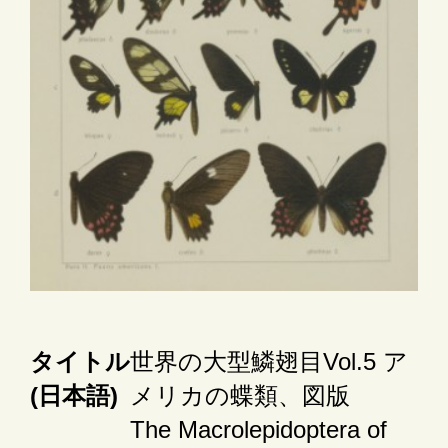
タイトル
世界の大型鱗翅目Vol.5 ア
(日本語)
メリカの蝶類、図版
The Macrolepidoptera of