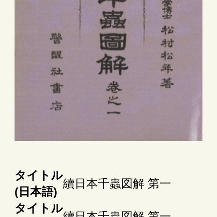
タイトル
續日本千蟲図解 第一
(日本語)
タイトル
續日本千蟲図解 第一