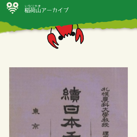
いなりやま
稲荷山
アーカイブ