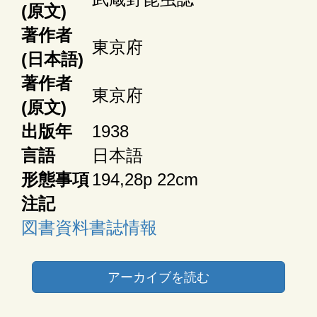
(原文)
著作者
東京府
(日本語)
著作者
東京府
(原文)
出版年
1938
言語
日本語
形態事項
194,28p 22cm
注記
図書資料書誌情報
アーカイブを読む