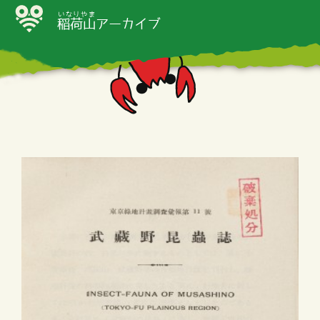
いなりやま
稲荷山
アーカイブ