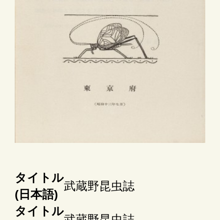
タイトル
武蔵野昆虫誌
(日本語)
タイトル
武蔵野昆虫誌