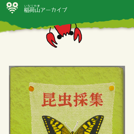
いなりやま
稲荷山
アーカイブ