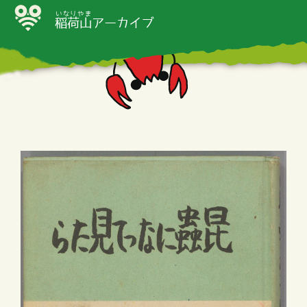
いなりやま
稲荷山
アーカイブ