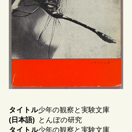
タイトル
少年の観察と実験文庫
(日本語)
とんぼの研究
タイトル
少年の観察と実験文庫