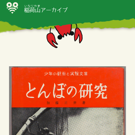
いなりやま
稲荷山
アーカイブ