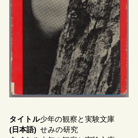
タイトル
少年の観察と実験文庫
(日本語)
せみの研究