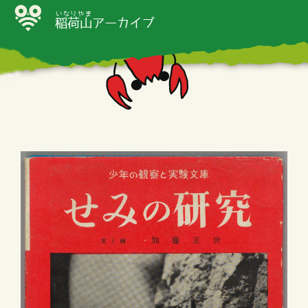
いなりやま
稲荷山
アーカイブ